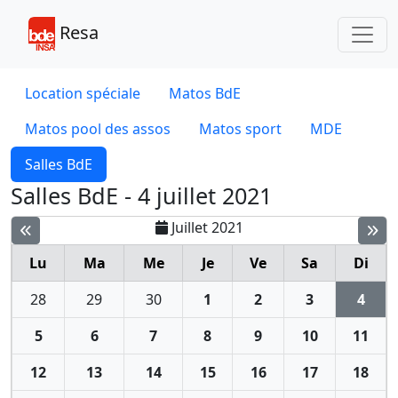
Toggl
Resa
Location spéciale
Matos BdE
Matos pool des assos
Matos sport
MDE
Salles BdE
Salles BdE - 4 juillet 2021
Juillet 2021
Lu
Ma
Me
Je
Ve
Sa
Di
28
29
30
1
2
3
4
5
6
7
8
9
10
11
12
13
14
15
16
17
18