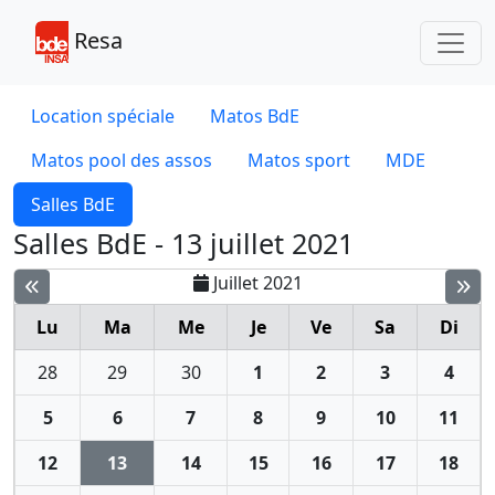
Toggl
Resa
Location spéciale
Matos BdE
Matos pool des assos
Matos sport
MDE
Salles BdE
Salles BdE - 13 juillet 2021
Juillet 2021
Lu
Ma
Me
Je
Ve
Sa
Di
28
29
30
1
2
3
4
5
6
7
8
9
10
11
12
13
14
15
16
17
18