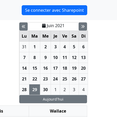
Se connecter avec Sharepoint
Juin 2021
Lu
Ma
Me
Je
Ve
Sa
Di
31
1
2
3
4
5
6
7
8
9
10
11
12
13
14
15
16
17
18
19
20
21
22
23
24
25
26
27
28
29
30
1
2
3
4
Aujourd'hui
is
Wallace