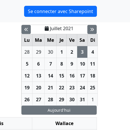
Se connecter avec Sharepoint
Juillet 2021
Lu
Ma
Me
Je
Ve
Sa
Di
28
29
30
1
2
3
4
5
6
7
8
9
10
11
12
13
14
15
16
17
18
19
20
21
22
23
24
25
26
27
28
29
30
31
1
Aujourd'hui
is
Wallace