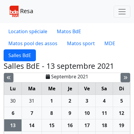
Toggl
Resa
Location spéciale
Matos BdE
Matos pool des assos
Matos sport
MDE
Salles BdE
Salles BdE - 13 septembre 2021
Septembre 2021
Lu
Ma
Me
Je
Ve
Sa
Di
30
31
1
2
3
4
5
6
7
8
9
10
11
12
13
14
15
16
17
18
19