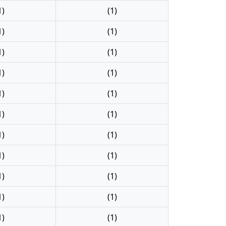
1)
(1)
1)
(1)
1)
(1)
1)
(1)
1)
(1)
1)
(1)
1)
(1)
1)
(1)
1)
(1)
1)
(1)
1)
(1)