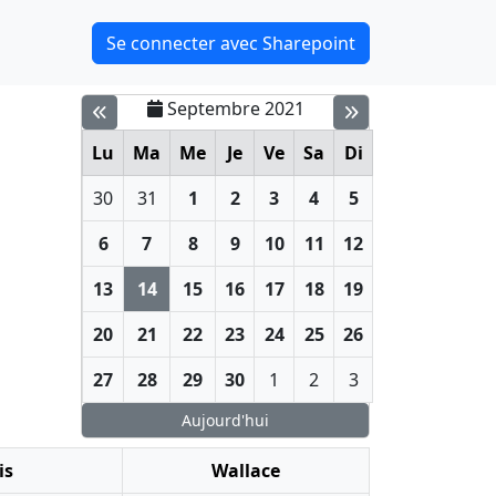
Se connecter avec Sharepoint
Septembre 2021
Lu
Ma
Me
Je
Ve
Sa
Di
30
31
1
2
3
4
5
6
7
8
9
10
11
12
13
14
15
16
17
18
19
20
21
22
23
24
25
26
27
28
29
30
1
2
3
Aujourd'hui
is
Wallace