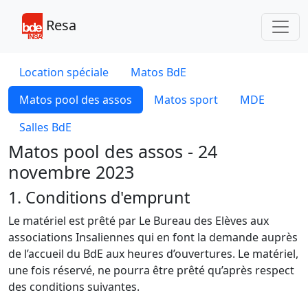
Toggl
Resa
Location spéciale
Matos BdE
Matos pool des assos
Matos sport
MDE
Salles BdE
Matos pool des assos - 24
novembre 2023
1. Conditions d'emprunt
Le matériel est prêté par Le Bureau des Elèves aux
associations Insaliennes qui en font la demande auprès
de l’accueil du BdE aux heures d’ouvertures. Le matériel,
une fois réservé, ne pourra être prêté qu’après respect
des conditions suivantes.