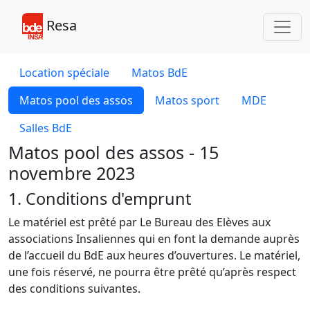
Toggl
Resa
Location spéciale
Matos BdE
Matos pool des assos
Matos sport
MDE
Salles BdE
Matos pool des assos - 15
novembre 2023
1. Conditions d'emprunt
Le matériel est prêté par Le Bureau des Elèves aux
associations Insaliennes qui en font la demande auprès
de l’accueil du BdE aux heures d’ouvertures. Le matériel,
une fois réservé, ne pourra être prêté qu’après respect
des conditions suivantes.