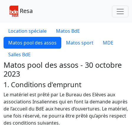
Toggl
Resa
Location spéciale
Matos BdE
Matos pool des assos
Matos sport
MDE
Salles BdE
Matos pool des assos - 30 octobre
2023
1. Conditions d'emprunt
Le matériel est prêté par Le Bureau des Elèves aux
associations Insaliennes qui en font la demande auprès
de l’accueil du BdE aux heures d’ouvertures. Le matériel,
une fois réservé, ne pourra être prêté qu’après respect
des conditions suivantes.