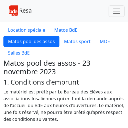
Toggl
Resa
Location spéciale
Matos BdE
Matos pool des assos
Matos sport
MDE
Salles BdE
Matos pool des assos - 23
novembre 2023
1. Conditions d'emprunt
Le matériel est prêté par Le Bureau des Elèves aux
associations Insaliennes qui en font la demande auprès
de l’accueil du BdE aux heures d’ouvertures. Le matériel,
une fois réservé, ne pourra être prêté qu’après respect
des conditions suivantes.