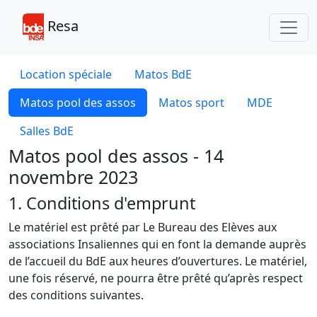
Toggl
Resa
Location spéciale
Matos BdE
Matos pool des assos
Matos sport
MDE
Salles BdE
Matos pool des assos - 14
novembre 2023
1. Conditions d'emprunt
Le matériel est prêté par Le Bureau des Elèves aux
associations Insaliennes qui en font la demande auprès
de l’accueil du BdE aux heures d’ouvertures. Le matériel,
une fois réservé, ne pourra être prêté qu’après respect
des conditions suivantes.