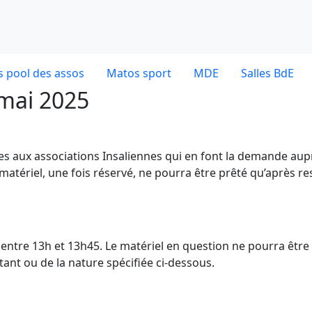
 pool des assos
Matos sport
MDE
Salles BdE
 mai 2025
ves aux associations Insaliennes qui en font la demande aup
 matériel, une fois réservé, ne pourra être prêté qu’après re
dE entre 13h et 13h45. Le matériel en question ne pourra être
nt ou de la nature spécifiée ci-dessous.