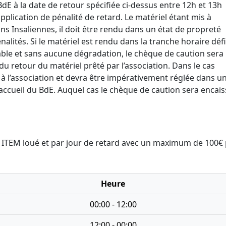
 BdE à la date de retour spécifiée ci-dessus entre 12h et 13h
pplication de pénalité de retard. Le matériel étant mis à
ns Insaliennes, il doit être rendu dans un état de propreté
alités. Si le matériel est rendu dans la tranche horaire défi
able et sans aucune dégradation, le chèque de caution sera
u retour du matériel prêté par l’association. Dans le cas
 à l’association et devra être impérativement réglée dans un
’accueil du BdE. Auquel cas le chèque de caution sera encai
ar ITEM loué et par jour de retard avec un maximum de 100€
Heure
00:00 - 12:00
12:00 - 00:00