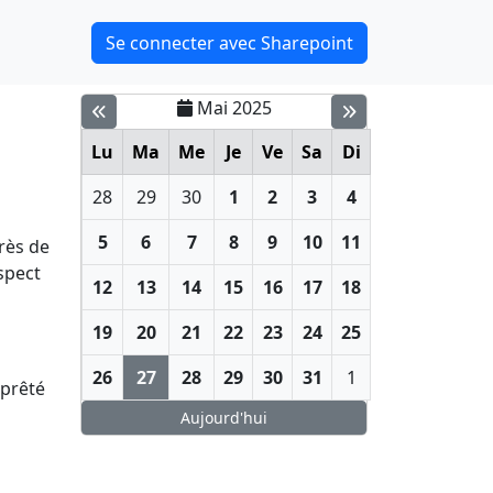
Se connecter avec Sharepoint
Mai 2025
Lu
Ma
Me
Je
Ve
Sa
Di
28
29
30
1
2
3
4
5
6
7
8
9
10
11
rès de
spect
12
13
14
15
16
17
18
19
20
21
22
23
24
25
26
27
28
29
30
31
1
 prêté
Aujourd'hui