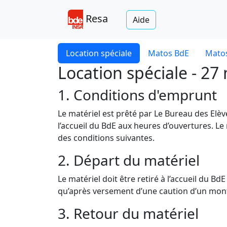
Resa
Aide
Location spéciale
Matos BdE
Matos
Location spéciale - 27
1. Conditions d'emprunt
Le matériel est prêté par Le Bureau des Elè
l’accueil du BdE aux heures d’ouvertures. Le
des conditions suivantes.
2. Départ du matériel
Le matériel doit être retiré à l’accueil du B
qu’après versement d’une caution d’un monta
3. Retour du matériel