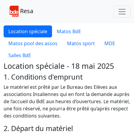
Toggl
Resa
Location spéciale
Matos BdE
Matos pool des assos
Matos sport
MDE
Salles BdE
Location spéciale - 18 mai 2025
1. Conditions d'emprunt
Le matériel est prêté par Le Bureau des Elèves aux
associations Insaliennes qui en font la demande auprès
de l’accueil du BdE aux heures d’ouvertures. Le matériel,
une fois réservé, ne pourra être prêté qu’après respect
des conditions suivantes.
2. Départ du matériel