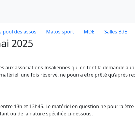
 pool des assos
Matos sport
MDE
Salles BdE
mai 2025
ves aux associations Insaliennes qui en font la demande aup
 matériel, une fois réservé, ne pourra être prêté qu’après re
dE entre 13h et 13h45. Le matériel en question ne pourra être
nt ou de la nature spécifiée ci-dessous.