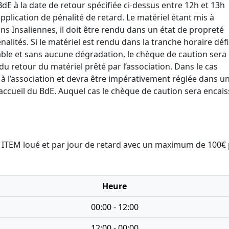
 BdE à la date de retour spécifiée ci-dessus entre 12h et 13h
pplication de pénalité de retard. Le matériel étant mis à
ns Insaliennes, il doit être rendu dans un état de propreté
alités. Si le matériel est rendu dans la tranche horaire défi
able et sans aucune dégradation, le chèque de caution sera
u retour du matériel prêté par l’association. Dans le cas
 à l’association et devra être impérativement réglée dans un
’accueil du BdE. Auquel cas le chèque de caution sera encai
ar ITEM loué et par jour de retard avec un maximum de 100€
Heure
00:00 - 12:00
12:00 - 00:00