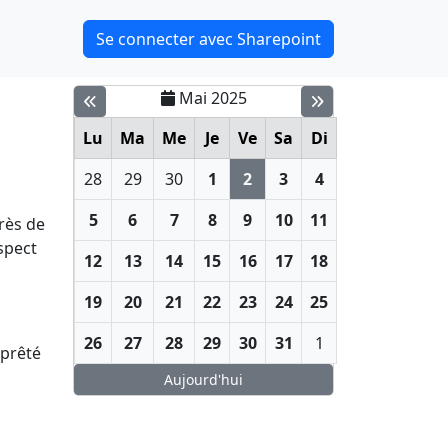
Se connecter avec Sharepoint
Mai 2025
Lu
Ma
Me
Je
Ve
Sa
Di
28
29
30
1
2
3
4
5
6
7
8
9
10
11
rès de
spect
12
13
14
15
16
17
18
19
20
21
22
23
24
25
26
27
28
29
30
31
1
 prêté
Aujourd'hui