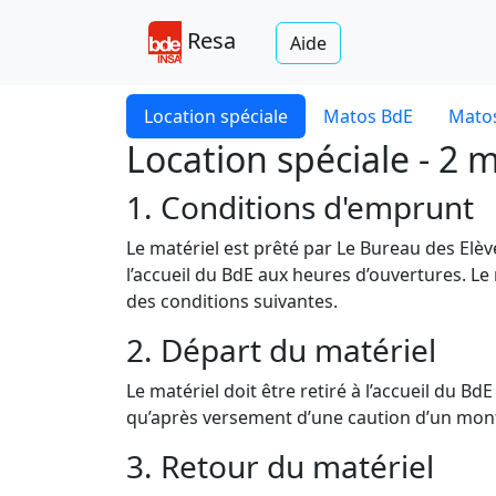
Resa
Aide
Location spéciale
Matos BdE
Matos
Location spéciale - 2 
1. Conditions d'emprunt
Le matériel est prêté par Le Bureau des Elè
l’accueil du BdE aux heures d’ouvertures. Le
des conditions suivantes.
2. Départ du matériel
Le matériel doit être retiré à l’accueil du B
qu’après versement d’une caution d’un monta
3. Retour du matériel