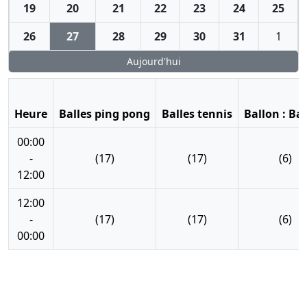
19
20
21
22
23
24
25
26
27
28
29
30
31
1
Aujourd'hui
Heure
Balles ping pong
Balles tennis
Ballon : Ba
00:00
-
(17)
(17)
(6)
12:00
12:00
-
(17)
(17)
(6)
00:00