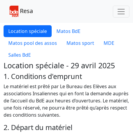
Toggl
Resa
Location spéciale
Matos BdE
Matos pool des assos
Matos sport
MDE
Salles BdE
Location spéciale - 29 avril 2025
1. Conditions d'emprunt
Le matériel est prêté par Le Bureau des Elèves aux
associations Insaliennes qui en font la demande auprès
de l’accueil du BdE aux heures d’ouvertures. Le matériel,
une fois réservé, ne pourra être prêté qu’après respect
des conditions suivantes.
2. Départ du matériel