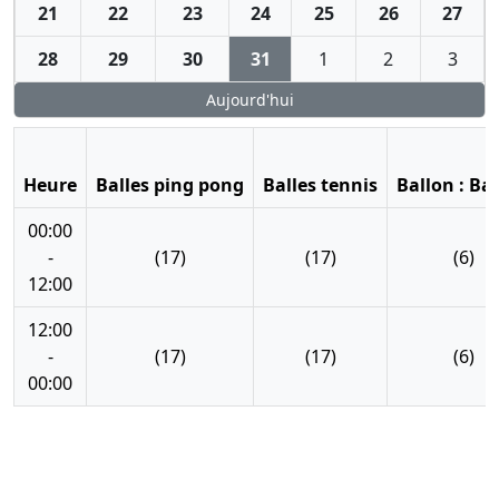
21
22
23
24
25
26
27
28
29
30
31
1
2
3
Aujourd'hui
Heure
Balles ping pong
Balles tennis
Ballon : Ba
00:00
-
(17)
(17)
(6)
12:00
12:00
-
(17)
(17)
(6)
00:00