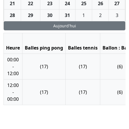
21
22
23
24
25
26
27
28
29
30
31
1
2
3
Aujourd'hui
Heure
Balles ping pong
Balles tennis
Ballon : Ba
00:00
-
(17)
(17)
(6)
12:00
12:00
-
(17)
(17)
(6)
00:00