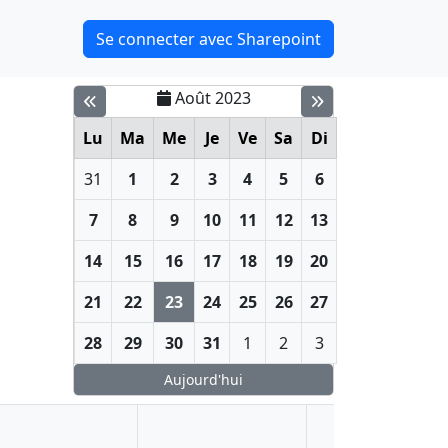
Se connecter avec Sharepoint
Août 2023
Lu
Ma
Me
Je
Ve
Sa
Di
31
1
2
3
4
5
6
7
8
9
10
11
12
13
14
15
16
17
18
19
20
21
22
23
24
25
26
27
28
29
30
31
1
2
3
Aujourd'hui