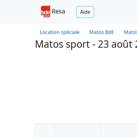
Resa
Aide
Location spéciale
Matos BdE
Matos
Matos sport - 23 août