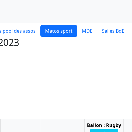
 pool des assos
Matos sport
MDE
Salles BdE
 2023
Ballon : Rugby