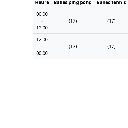
Heure
Balles ping pong
Balles tennis
00:00
-
(17)
(17)
12:00
12:00
-
(17)
(17)
00:00