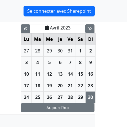
Se connecter avec Sharepoint
Avril 2023
Lu
Ma
Me
Je
Ve
Sa
Di
27
28
29
30
31
1
2
3
4
5
6
7
8
9
10
11
12
13
14
15
16
17
18
19
20
21
22
23
24
25
26
27
28
29
30
Aujourd'hui