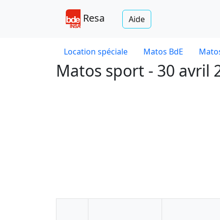
Resa
Aide
Location spéciale
Matos BdE
Matos
Matos sport - 30 avril