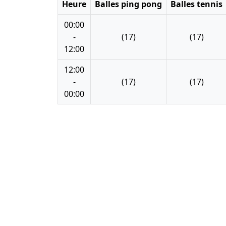
Heure
Balles ping pong
Balles tennis
00:00
-
(17)
(17)
12:00
12:00
-
(17)
(17)
00:00