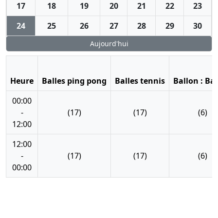
17
18
19
20
21
22
23
24
25
26
27
28
29
30
Aujourd'hui
Heure
Balles ping pong
Balles tennis
Ballon : Ba
00:00
-
(17)
(17)
(6)
12:00
12:00
-
(17)
(17)
(6)
00:00