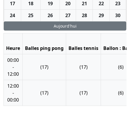
17
18
19
20
21
22
23
24
25
26
27
28
29
30
Aujourd'hui
Heure
Balles ping pong
Balles tennis
Ballon : Ba
00:00
-
(17)
(17)
(6)
12:00
12:00
-
(17)
(17)
(6)
00:00