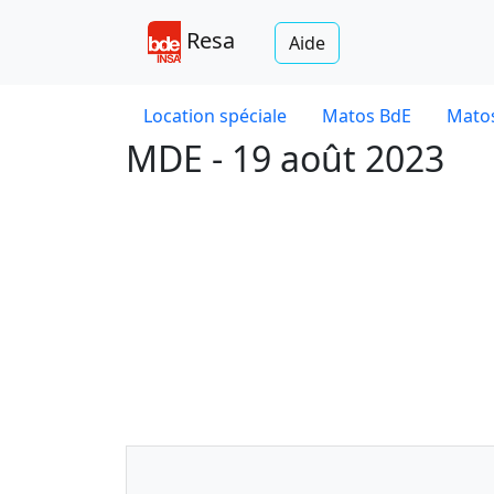
Resa
Aide
Location spéciale
Matos BdE
Matos
MDE - 19 août 2023