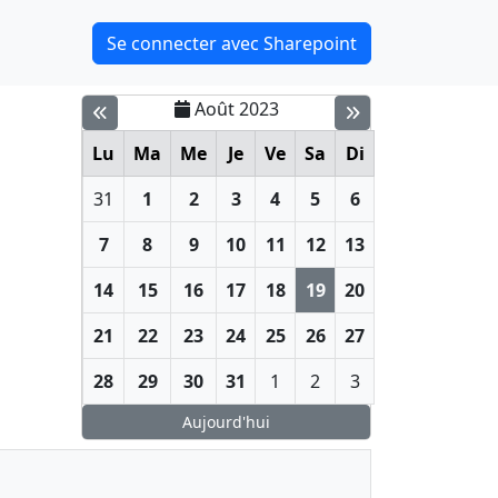
Se connecter avec Sharepoint
Août 2023
Lu
Ma
Me
Je
Ve
Sa
Di
31
1
2
3
4
5
6
7
8
9
10
11
12
13
14
15
16
17
18
19
20
21
22
23
24
25
26
27
28
29
30
31
1
2
3
Aujourd'hui