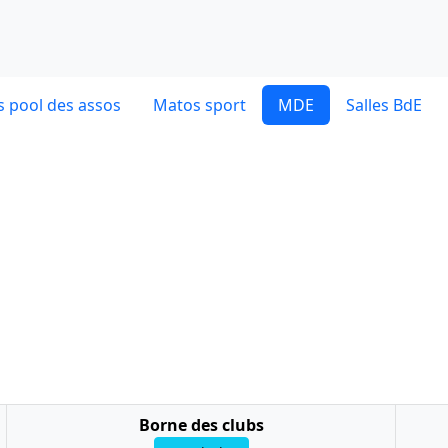
 pool des assos
Matos sport
MDE
Salles BdE
Borne des clubs