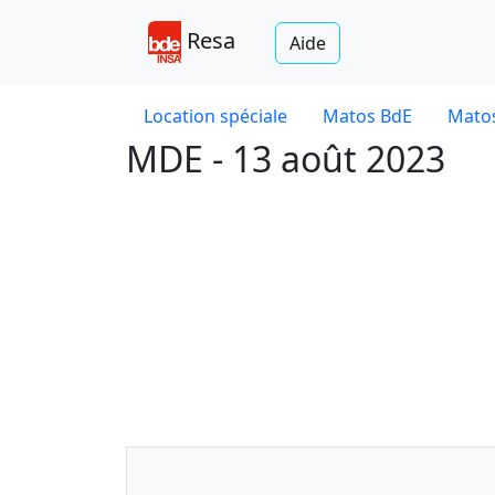
Resa
Aide
Location spéciale
Matos BdE
Matos
MDE - 13 août 2023