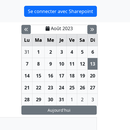
Se connecter avec Sharepoint
Août 2023
Lu
Ma
Me
Je
Ve
Sa
Di
31
1
2
3
4
5
6
7
8
9
10
11
12
13
14
15
16
17
18
19
20
21
22
23
24
25
26
27
28
29
30
31
1
2
3
Aujourd'hui