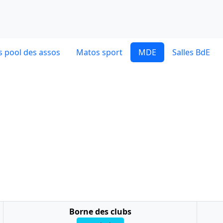
 pool des assos
Matos sport
MDE
Salles BdE
Borne des clubs