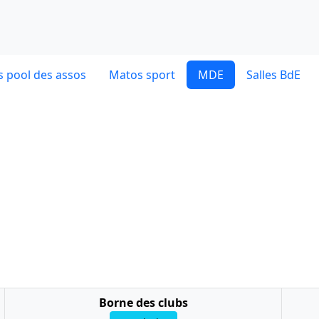
 pool des assos
Matos sport
MDE
Salles BdE
Borne des clubs