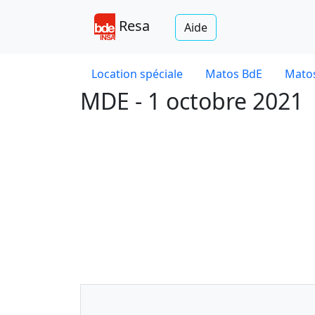
Resa
Aide
Location spéciale
Matos BdE
Matos
MDE - 1 octobre 2021