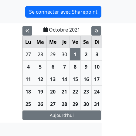
Se connecter avec Sharepoint
Octobre 2021
Lu
Ma
Me
Je
Ve
Sa
Di
27
28
29
30
1
2
3
4
5
6
7
8
9
10
11
12
13
14
15
16
17
18
19
20
21
22
23
24
25
26
27
28
29
30
31
Aujourd'hui