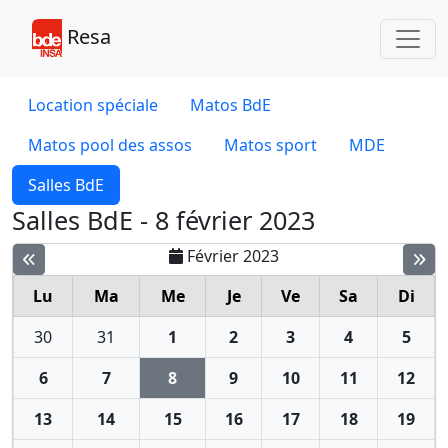
Toggl
Resa
Location spéciale
Matos BdE
Matos pool des assos
Matos sport
MDE
Salles BdE
Salles BdE - 8 février 2023
Février 2023
Lu
Ma
Me
Je
Ve
Sa
Di
30
31
1
2
3
4
5
6
7
8
9
10
11
12
13
14
15
16
17
18
19