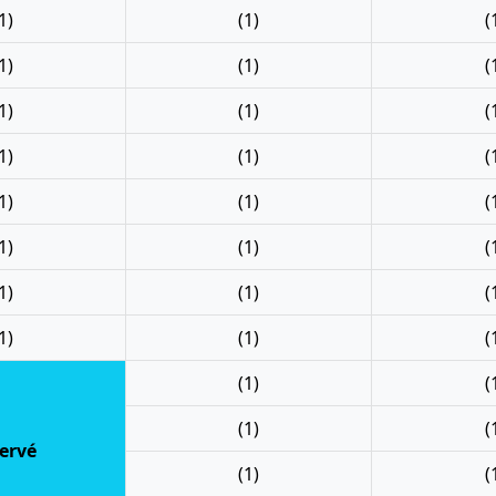
1)
(1)
(
1)
(1)
(
1)
(1)
(
1)
(1)
(
1)
(1)
(
1)
(1)
(
1)
(1)
(
1)
(1)
(
(1)
(
(1)
(
ervé
(1)
(