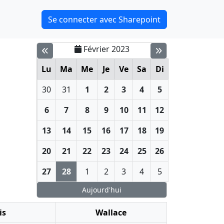
Se connecter avec Sharepoint
Février 2023
Lu
Ma
Me
Je
Ve
Sa
Di
30
31
1
2
3
4
5
6
7
8
9
10
11
12
13
14
15
16
17
18
19
20
21
22
23
24
25
26
27
28
1
2
3
4
5
Aujourd'hui
is
Wallace