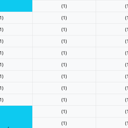
(1)
(
1)
(1)
(
1)
(1)
(
1)
(1)
(
1)
(1)
(
1)
(1)
(
1)
(1)
(
1)
(1)
(
1)
(1)
(
(1)
(
(1)
(