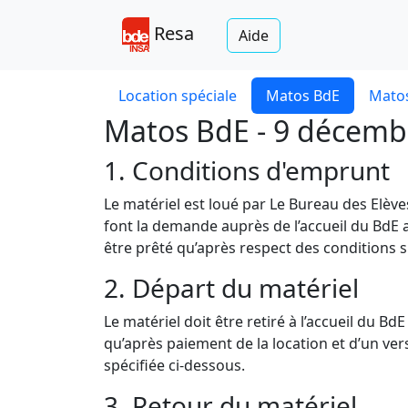
Resa
Aide
Location spéciale
Matos BdE
Matos
Matos BdE - 9 décemb
1. Conditions d'emprunt
Le matériel est loué par Le Bureau des Elèv
font la demande auprès de l’accueil du BdE a
être prêté qu’après respect des conditions s
2. Départ du matériel
Le matériel doit être retiré à l’accueil du B
qu’après paiement de la location et d’un v
spécifiée ci-dessous.
3. Retour du matériel