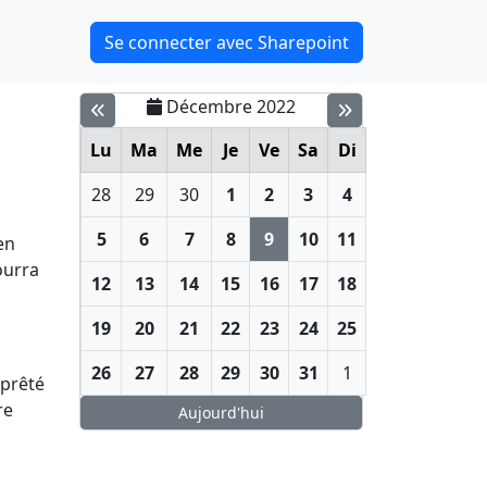
Se connecter avec Sharepoint
Décembre 2022
Lu
Ma
Me
Je
Ve
Sa
Di
28
29
30
1
2
3
4
5
6
7
8
9
10
11
en
ourra
12
13
14
15
16
17
18
19
20
21
22
23
24
25
26
27
28
29
30
31
1
 prêté
re
Aujourd'hui