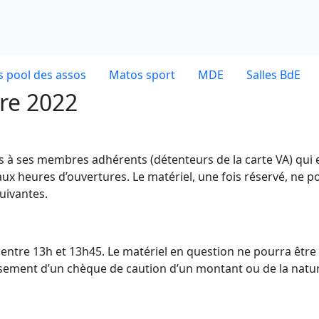
 pool des assos
Matos sport
MDE
Salles BdE
re 2022
es à ses membres adhérents (détenteurs de la carte VA) qui 
ux heures d’ouvertures. Le matériel, une fois réservé, ne p
uivantes.
dE entre 13h et 13h45. Le matériel en question ne pourra être
ersement d’un chèque de caution d’un montant ou de la natu