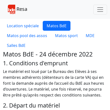
Toggl
Resa
Location spéciale
Matos BdE
Matos pool des assos
Matos sport
MDE
Salles BdE
Matos BdE - 24 décembre 2022
1. Conditions d'emprunt
Le matériel est loué par Le Bureau des Elèves à ses
membres adhérents (détenteurs de la carte VA) qui en
font la demande auprès de l’accueil du BdE aux heures
d’ouvertures. Le matériel, une fois réservé, ne pourra
être prêté qu’après respect des conditions suivantes.
2. Départ du matériel