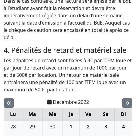
Dans le cas contraire, une facture sera émise par le BdE
à l’étudiant ayant fait la réservation et devra être
impérativement réglée dans un délai d’une semaine
suivant la date d’émission à l’accueil du BdE. Auquel cas
le chèque de caution sera encaissé en totalité après ce
délai.
4. Pénalités de retard et matériel sale
Les pénalités de retard sont fixées à 3€ par ITEM loué et
par jour de retard avec un maximum de 100€ par jour
et de 500€ par location. Un retour de matériel sale
entraînera une pénalité de 10€ par ITEM loué avec un
maximum de 500€ par location.
Décembre 2022
Lu
Ma
Me
Je
Ve
Sa
Di
28
29
30
1
2
3
4