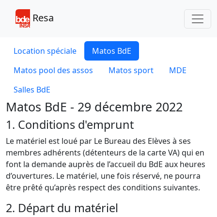
Toggl
Resa
Location spéciale
Matos BdE
Matos pool des assos
Matos sport
MDE
Salles BdE
Matos BdE - 29 décembre 2022
1. Conditions d'emprunt
Le matériel est loué par Le Bureau des Elèves à ses
membres adhérents (détenteurs de la carte VA) qui en
font la demande auprès de l’accueil du BdE aux heures
d’ouvertures. Le matériel, une fois réservé, ne pourra
être prêté qu’après respect des conditions suivantes.
2. Départ du matériel