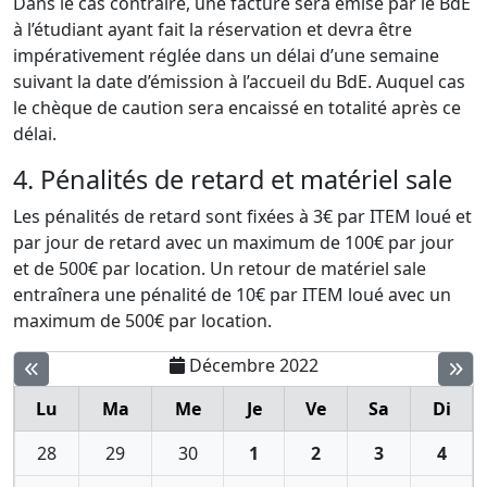
Dans le cas contraire, une facture sera émise par le BdE
à l’étudiant ayant fait la réservation et devra être
impérativement réglée dans un délai d’une semaine
suivant la date d’émission à l’accueil du BdE. Auquel cas
le chèque de caution sera encaissé en totalité après ce
délai.
4. Pénalités de retard et matériel sale
Les pénalités de retard sont fixées à 3€ par ITEM loué et
par jour de retard avec un maximum de 100€ par jour
et de 500€ par location. Un retour de matériel sale
entraînera une pénalité de 10€ par ITEM loué avec un
maximum de 500€ par location.
Décembre 2022
Lu
Ma
Me
Je
Ve
Sa
Di
28
29
30
1
2
3
4