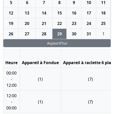
5
6
7
8
9
10
11
12
13
14
15
16
17
18
19
20
21
22
23
24
25
26
27
28
29
30
31
1
Aujourd'hui
Heure
Appareil à Fondue
Appareil à raclette 6 plac
00:00
-
(1)
(7)
12:00
12:00
-
(1)
(7)
00:00