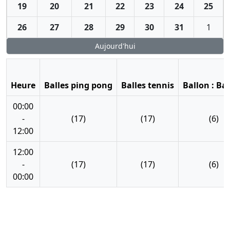
19
20
21
22
23
24
25
26
27
28
29
30
31
1
Aujourd'hui
Heure
Balles ping pong
Balles tennis
Ballon : Ba
00:00
-
(17)
(17)
(6)
12:00
12:00
-
(17)
(17)
(6)
00:00