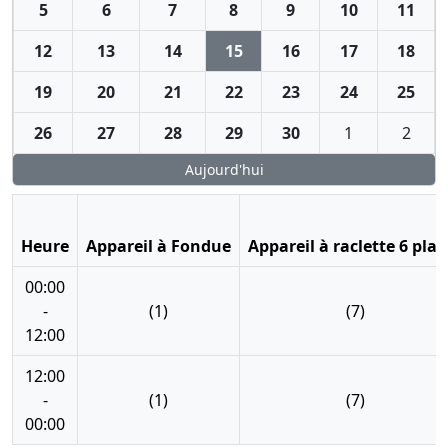
5
6
7
8
9
10
11
12
13
14
15
16
17
18
19
20
21
22
23
24
25
26
27
28
29
30
1
2
Aujourd'hui
Heure
Appareil à Fondue
Appareil à raclette 6 plac
00:00
-
(1)
(7)
12:00
12:00
-
(1)
(7)
00:00