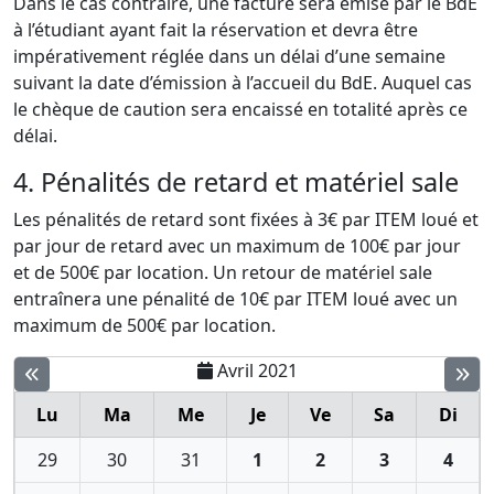
Dans le cas contraire, une facture sera émise par le BdE
à l’étudiant ayant fait la réservation et devra être
impérativement réglée dans un délai d’une semaine
suivant la date d’émission à l’accueil du BdE. Auquel cas
le chèque de caution sera encaissé en totalité après ce
délai.
4. Pénalités de retard et matériel sale
Les pénalités de retard sont fixées à 3€ par ITEM loué et
par jour de retard avec un maximum de 100€ par jour
et de 500€ par location. Un retour de matériel sale
entraînera une pénalité de 10€ par ITEM loué avec un
maximum de 500€ par location.
Avril 2021
Lu
Ma
Me
Je
Ve
Sa
Di
29
30
31
1
2
3
4