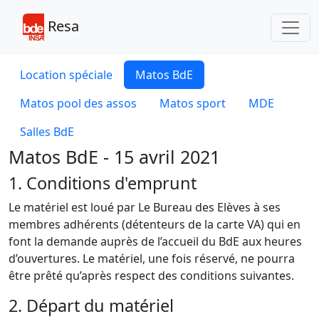
Toggl
Resa
Location spéciale
Matos BdE
Matos pool des assos
Matos sport
MDE
Salles BdE
Matos BdE - 15 avril 2021
1. Conditions d'emprunt
Le matériel est loué par Le Bureau des Elèves à ses
membres adhérents (détenteurs de la carte VA) qui en
font la demande auprès de l’accueil du BdE aux heures
d’ouvertures. Le matériel, une fois réservé, ne pourra
être prêté qu’après respect des conditions suivantes.
2. Départ du matériel