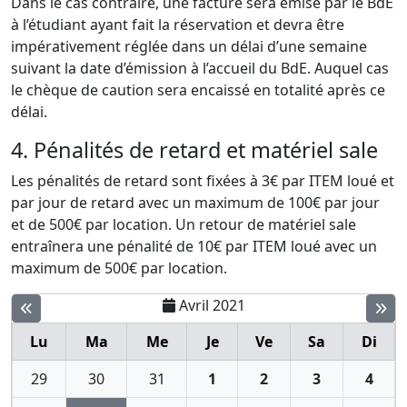
Dans le cas contraire, une facture sera émise par le BdE
à l’étudiant ayant fait la réservation et devra être
impérativement réglée dans un délai d’une semaine
suivant la date d’émission à l’accueil du BdE. Auquel cas
le chèque de caution sera encaissé en totalité après ce
délai.
4. Pénalités de retard et matériel sale
Les pénalités de retard sont fixées à 3€ par ITEM loué et
par jour de retard avec un maximum de 100€ par jour
et de 500€ par location. Un retour de matériel sale
entraînera une pénalité de 10€ par ITEM loué avec un
maximum de 500€ par location.
Avril 2021
Lu
Ma
Me
Je
Ve
Sa
Di
29
30
31
1
2
3
4