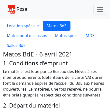
Toggl
Resa
Location spéciale
Matos BdE
Matos pool des assos
Matos sport
MDE
Salles BdE
Matos BdE - 6 avril 2021
1. Conditions d'emprunt
Le matériel est loué par Le Bureau des Elèves à ses
membres adhérents (détenteurs de la carte VA) qui en
font la demande auprès de l’accueil du BdE aux heures
d’ouvertures. Le matériel, une fois réservé, ne pourra
être prêté qu’après respect des conditions suivantes.
2. Départ du matériel