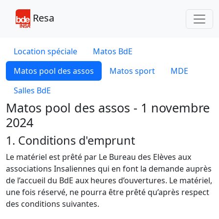
Toggl
Resa
Location spéciale
Matos BdE
Matos pool des assos
Matos sport
MDE
Salles BdE
Matos pool des assos - 1 novembre
2024
1. Conditions d'emprunt
Le matériel est prêté par Le Bureau des Elèves aux
associations Insaliennes qui en font la demande auprès
de l’accueil du BdE aux heures d’ouvertures. Le matériel,
une fois réservé, ne pourra être prêté qu’après respect
des conditions suivantes.