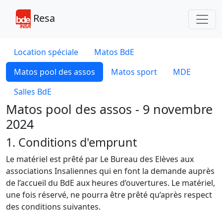
Toggl
Resa
Location spéciale
Matos BdE
Matos pool des assos
Matos sport
MDE
Salles BdE
Matos pool des assos - 9 novembre
2024
1. Conditions d'emprunt
Le matériel est prêté par Le Bureau des Elèves aux
associations Insaliennes qui en font la demande auprès
de l’accueil du BdE aux heures d’ouvertures. Le matériel,
une fois réservé, ne pourra être prêté qu’après respect
des conditions suivantes.