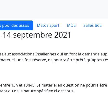
 pool des assos
Matos sport
MDE
Salles BdE
- 14 septembre 2021
ves aux associations Insaliennes qui en font la demande aup
 matériel, une fois réservé, ne pourra être prêté qu’après re
dE entre 13h et 13h45. Le matériel en question ne pourra être
nt ou de la nature spécifiée ci-dessous.