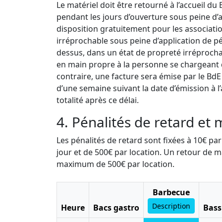
Le matériel doit être retourné à l’accueil du
pendant les jours d’ouverture sous peine d’a
disposition gratuitement pour les associatio
irréprochable sous peine d’application de pén
dessus, dans un état de propreté irréproch
en main propre à la personne se chargeant d
contraire, une facture sera émise par le BdE
d’une semaine suivant la date d’émission à l
totalité après ce délai.
4. Pénalités de retard et 
Les pénalités de retard sont fixées à 10€ p
jour et de 500€ par location. Un retour de m
maximum de 500€ par location.
Barbecue
Description
Heure
Bacs gastro
Bass