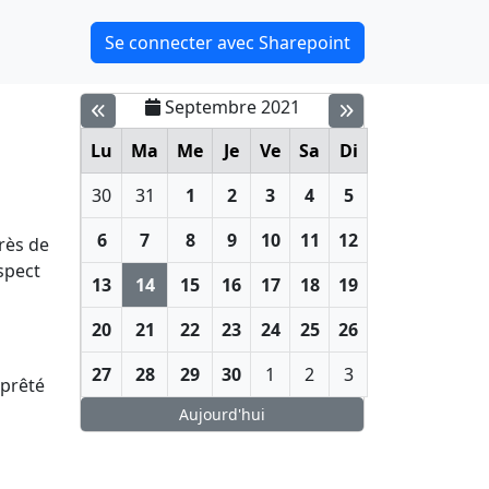
Se connecter avec Sharepoint
Septembre 2021
Lu
Ma
Me
Je
Ve
Sa
Di
30
31
1
2
3
4
5
6
7
8
9
10
11
12
rès de
spect
13
14
15
16
17
18
19
20
21
22
23
24
25
26
27
28
29
30
1
2
3
 prêté
Aujourd'hui