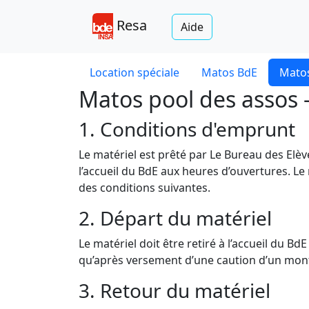
Resa
Aide
Location spéciale
Matos BdE
Matos
Matos pool des assos 
1. Conditions d'emprunt
Le matériel est prêté par Le Bureau des Elè
l’accueil du BdE aux heures d’ouvertures. Le
des conditions suivantes.
2. Départ du matériel
Le matériel doit être retiré à l’accueil du B
qu’après versement d’une caution d’un monta
3. Retour du matériel