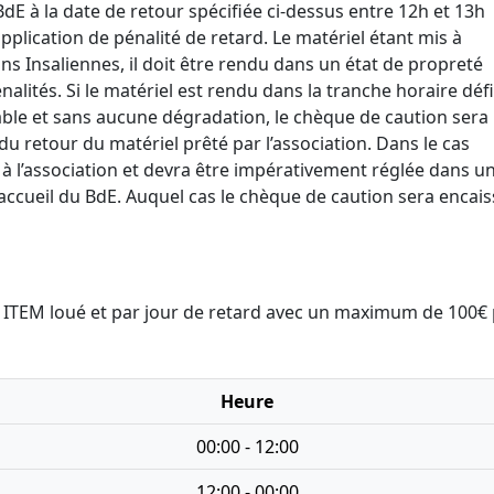
 BdE à la date de retour spécifiée ci-dessus entre 12h et 13h
pplication de pénalité de retard. Le matériel étant mis à
ns Insaliennes, il doit être rendu dans un état de propreté
alités. Si le matériel est rendu dans la tranche horaire défi
able et sans aucune dégradation, le chèque de caution sera
u retour du matériel prêté par l’association. Dans le cas
 à l’association et devra être impérativement réglée dans un
’accueil du BdE. Auquel cas le chèque de caution sera encai
ar ITEM loué et par jour de retard avec un maximum de 100€
Heure
00:00 - 12:00
12:00 - 00:00