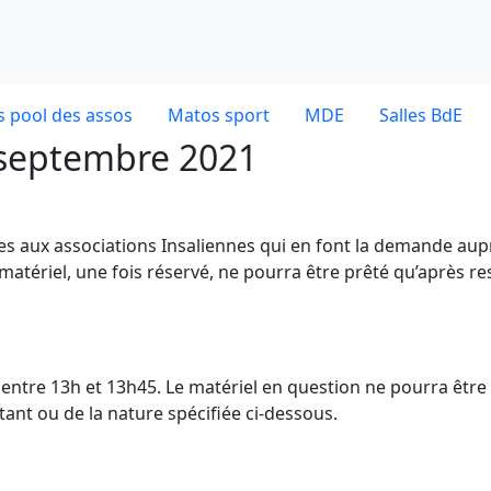
 pool des assos
Matos sport
MDE
Salles BdE
0 septembre 2021
ves aux associations Insaliennes qui en font la demande aup
 matériel, une fois réservé, ne pourra être prêté qu’après re
dE entre 13h et 13h45. Le matériel en question ne pourra être
nt ou de la nature spécifiée ci-dessous.