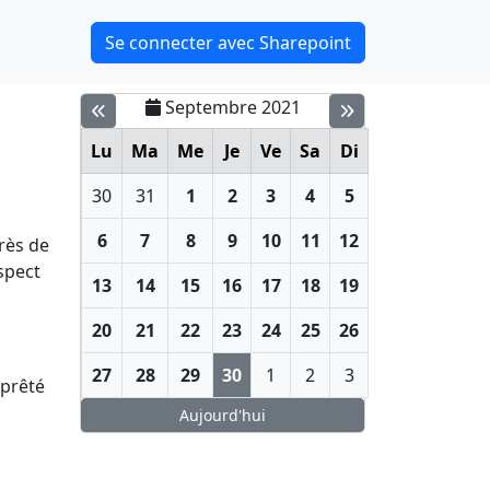
Se connecter avec Sharepoint
Septembre 2021
Lu
Ma
Me
Je
Ve
Sa
Di
30
31
1
2
3
4
5
6
7
8
9
10
11
12
rès de
spect
13
14
15
16
17
18
19
20
21
22
23
24
25
26
27
28
29
30
1
2
3
 prêté
Aujourd'hui