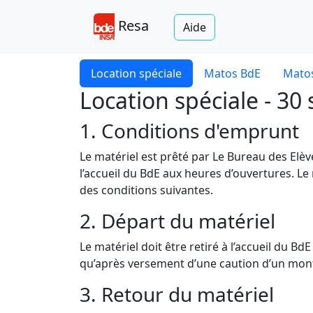
Resa
Aide
Location spéciale
Matos BdE
Matos
Location spéciale - 3
1. Conditions d'emprunt
Le matériel est prêté par Le Bureau des Elè
l’accueil du BdE aux heures d’ouvertures. Le
des conditions suivantes.
2. Départ du matériel
Le matériel doit être retiré à l’accueil du B
qu’après versement d’une caution d’un monta
3. Retour du matériel