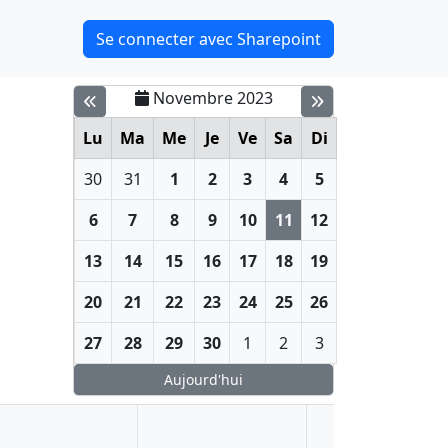
Se connecter avec Sharepoint
Novembre 2023
Lu
Ma
Me
Je
Ve
Sa
Di
30
31
1
2
3
4
5
6
7
8
9
10
11
12
13
14
15
16
17
18
19
20
21
22
23
24
25
26
27
28
29
30
1
2
3
Aujourd'hui