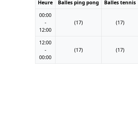
Heure
Balles ping pong
Balles tennis
00:00
-
(17)
(17)
12:00
12:00
-
(17)
(17)
00:00