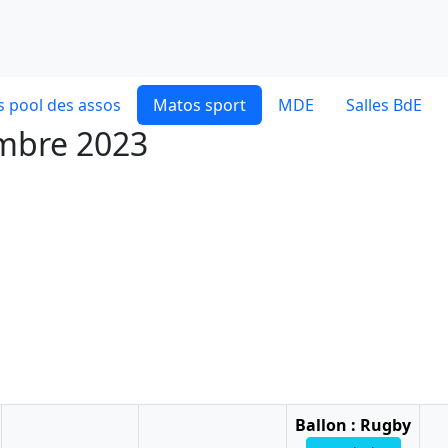
 pool des assos
Matos sport
MDE
Salles BdE
embre 2023
Ballon : Rugby