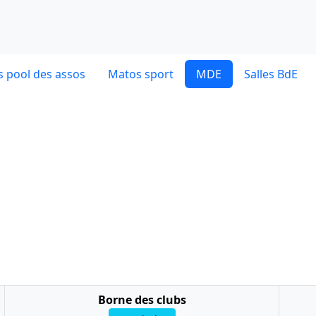
 pool des assos
Matos sport
MDE
Salles BdE
Borne des clubs