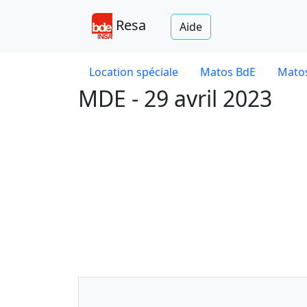
Resa
Aide
Location spéciale
Matos BdE
Matos
MDE - 29 avril 2023