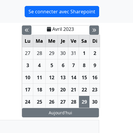
Se connecter avec Sharepoint
Avril 2023
Lu
Ma
Me
Je
Ve
Sa
Di
27
28
29
30
31
1
2
3
4
5
6
7
8
9
10
11
12
13
14
15
16
17
18
19
20
21
22
23
24
25
26
27
28
29
30
Aujourd'hui