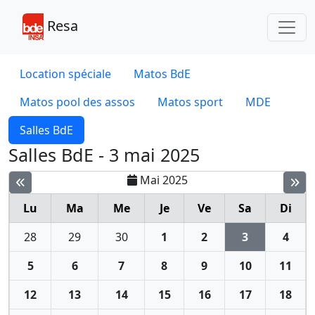
Toggl
Resa
Location spéciale
Matos BdE
Matos pool des assos
Matos sport
MDE
Salles BdE
Salles BdE - 3 mai 2025
Mai 2025
Lu
Ma
Me
Je
Ve
Sa
Di
28
29
30
1
2
3
4
5
6
7
8
9
10
11
12
13
14
15
16
17
18