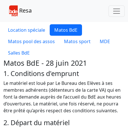
Toggl
Resa
Location spéciale
Matos BdE
Matos pool des assos
Matos sport
MDE
Salles BdE
Matos BdE - 28 juin 2021
1. Conditions d'emprunt
Le matériel est loué par Le Bureau des Elèves à ses
membres adhérents (détenteurs de la carte VA) qui en
font la demande auprès de l’accueil du BdE aux heures
d’ouvertures. Le matériel, une fois réservé, ne pourra
être prêté qu’après respect des conditions suivantes.
2. Départ du matériel