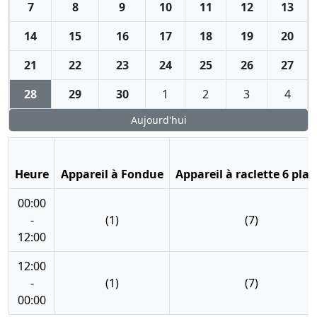
7
8
9
10
11
12
13
14
15
16
17
18
19
20
21
22
23
24
25
26
27
28
29
30
1
2
3
4
Aujourd'hui
Heure
Appareil à Fondue
Appareil à raclette 6 plac
00:00
-
(1)
(7)
12:00
12:00
-
(1)
(7)
00:00