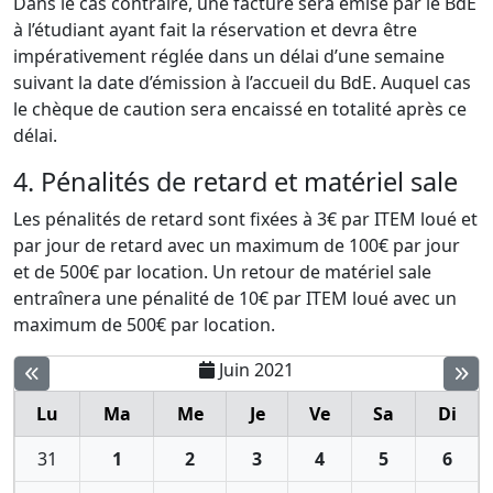
Dans le cas contraire, une facture sera émise par le BdE
à l’étudiant ayant fait la réservation et devra être
impérativement réglée dans un délai d’une semaine
suivant la date d’émission à l’accueil du BdE. Auquel cas
le chèque de caution sera encaissé en totalité après ce
délai.
4. Pénalités de retard et matériel sale
Les pénalités de retard sont fixées à 3€ par ITEM loué et
par jour de retard avec un maximum de 100€ par jour
et de 500€ par location. Un retour de matériel sale
entraînera une pénalité de 10€ par ITEM loué avec un
maximum de 500€ par location.
Juin 2021
Lu
Ma
Me
Je
Ve
Sa
Di
31
1
2
3
4
5
6