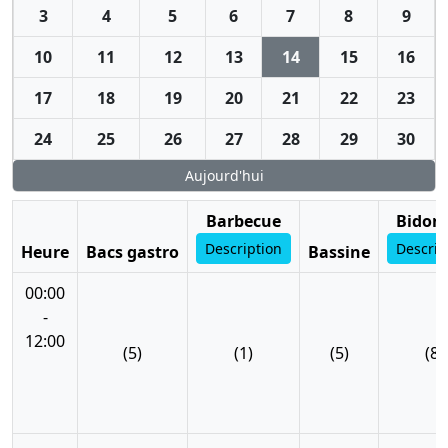
3
4
5
6
7
8
9
10
11
12
13
14
15
16
17
18
19
20
21
22
23
24
25
26
27
28
29
30
Aujourd'hui
Barbecue
Bidon 
Description
Descrip
Heure
Bacs gastro
Bassine
00:00
-
12:00
(5)
(1)
(5)
(8)