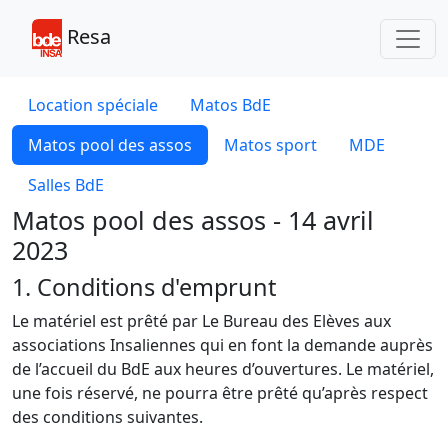
Toggl
Resa
Location spéciale
Matos BdE
Matos pool des assos
Matos sport
MDE
Salles BdE
Matos pool des assos - 14 avril
2023
1. Conditions d'emprunt
Le matériel est prêté par Le Bureau des Elèves aux
associations Insaliennes qui en font la demande auprès
de l’accueil du BdE aux heures d’ouvertures. Le matériel,
une fois réservé, ne pourra être prêté qu’après respect
des conditions suivantes.