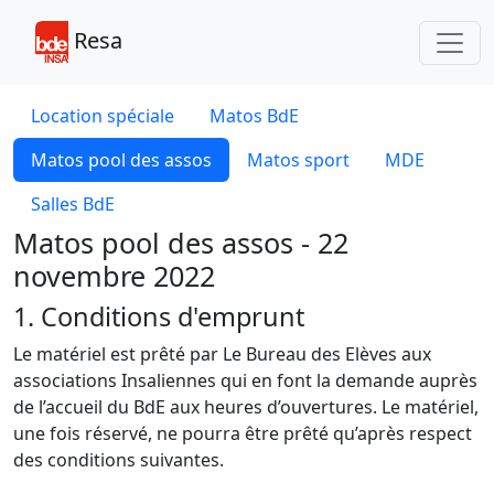
Toggl
Resa
Location spéciale
Matos BdE
Matos pool des assos
Matos sport
MDE
Salles BdE
Matos pool des assos - 22
novembre 2022
1. Conditions d'emprunt
Le matériel est prêté par Le Bureau des Elèves aux
associations Insaliennes qui en font la demande auprès
de l’accueil du BdE aux heures d’ouvertures. Le matériel,
une fois réservé, ne pourra être prêté qu’après respect
des conditions suivantes.