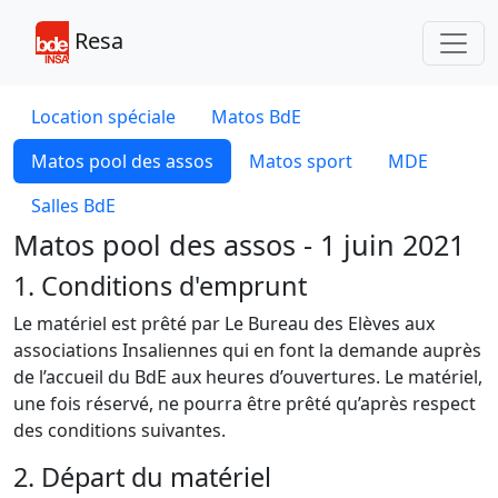
Toggl
Resa
Location spéciale
Matos BdE
Matos pool des assos
Matos sport
MDE
Salles BdE
Matos pool des assos - 1 juin 2021
1. Conditions d'emprunt
Le matériel est prêté par Le Bureau des Elèves aux
associations Insaliennes qui en font la demande auprès
de l’accueil du BdE aux heures d’ouvertures. Le matériel,
une fois réservé, ne pourra être prêté qu’après respect
des conditions suivantes.
2. Départ du matériel