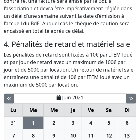
contraire, une facture sera émise par le BdE à
l’association et devra être impérativement réglée dans
un délai d’une semaine suivant la date d’émission à
l’accueil du BdE. Auquel cas le chèque de caution sera
encaissé en totalité après ce délai.
4. Pénalités de retard et matériel sale
Les pénalités de retard sont fixées à 10€ par ITEM loué
et par jour de retard avec un maximum de 100€ par
jour et de 500€ par location. Un retour de matériel sale
entraînera une pénalité de 10€ par ITEM loué avec un
maximum de 500€ par location.
Juin 2021
Lu
Ma
Me
Je
Ve
Sa
Di
31
1
2
3
4
5
6
7
8
9
10
11
12
13