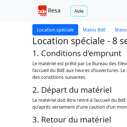
Resa
Aide
Location spéciale
Matos BdE
Matos
Location spéciale - 8
1. Conditions d'emprunt
Le matériel est prêté par Le Bureau des Elè
l’accueil du BdE aux heures d’ouvertures. Le
des conditions suivantes.
2. Départ du matériel
Le matériel doit être retiré à l’accueil du B
qu’après versement d’une caution d’un monta
3. Retour du matériel