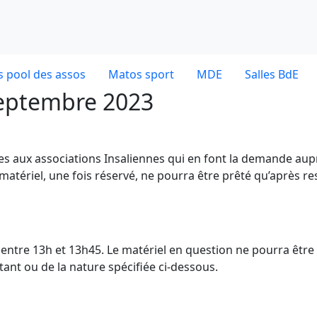
 pool des assos
Matos sport
MDE
Salles BdE
 septembre 2023
ves aux associations Insaliennes qui en font la demande aup
 matériel, une fois réservé, ne pourra être prêté qu’après re
dE entre 13h et 13h45. Le matériel en question ne pourra être
nt ou de la nature spécifiée ci-dessous.