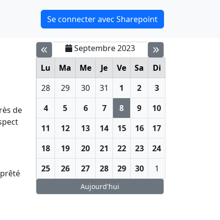
Se connecter avec Sharepoint
Septembre 2023
Lu
Ma
Me
Je
Ve
Sa
Di
28
29
30
31
1
2
3
4
5
6
7
8
9
10
rès de
spect
11
12
13
14
15
16
17
18
19
20
21
22
23
24
25
26
27
28
29
30
1
 prêté
Aujourd'hui