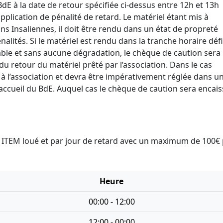
 BdE à la date de retour spécifiée ci-dessus entre 12h et 13h
pplication de pénalité de retard. Le matériel étant mis à
ns Insaliennes, il doit être rendu dans un état de propreté
alités. Si le matériel est rendu dans la tranche horaire défi
able et sans aucune dégradation, le chèque de caution sera
u retour du matériel prêté par l’association. Dans le cas
 à l’association et devra être impérativement réglée dans un
’accueil du BdE. Auquel cas le chèque de caution sera encai
ar ITEM loué et par jour de retard avec un maximum de 100€
Heure
00:00 - 12:00
12:00 - 00:00