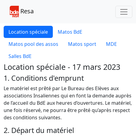
Toggl
Resa
Location spéciale
Matos BdE
Matos pool des assos
Matos sport
MDE
Salles BdE
Location spéciale - 17 mars 2023
1. Conditions d'emprunt
Le matériel est prêté par Le Bureau des Elèves aux
associations Insaliennes qui en font la demande auprès
de l’accueil du BdE aux heures d’ouvertures. Le matériel,
une fois réservé, ne pourra être prêté qu’après respect
des conditions suivantes.
2. Départ du matériel