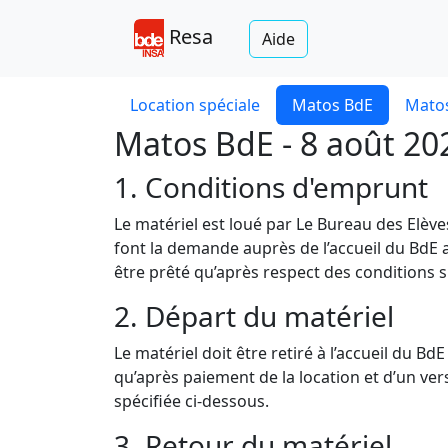
Resa
Aide
Location spéciale
Matos BdE
Matos
Matos BdE - 8 août 20
1. Conditions d'emprunt
Le matériel est loué par Le Bureau des Elèv
font la demande auprès de l’accueil du BdE a
être prêté qu’après respect des conditions s
2. Départ du matériel
Le matériel doit être retiré à l’accueil du B
qu’après paiement de la location et d’un v
spécifiée ci-dessous.
3. Retour du matériel