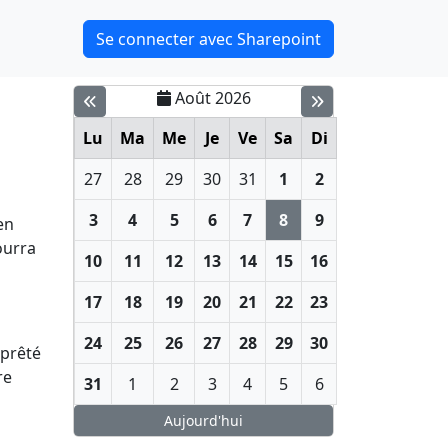
Se connecter avec Sharepoint
Août 2026
Lu
Ma
Me
Je
Ve
Sa
Di
27
28
29
30
31
1
2
3
4
5
6
7
8
9
en
ourra
10
11
12
13
14
15
16
17
18
19
20
21
22
23
24
25
26
27
28
29
30
 prêté
re
31
1
2
3
4
5
6
Aujourd'hui