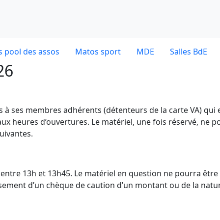
 pool des assos
Matos sport
MDE
Salles BdE
26
es à ses membres adhérents (détenteurs de la carte VA) qui 
ux heures d’ouvertures. Le matériel, une fois réservé, ne p
uivantes.
dE entre 13h et 13h45. Le matériel en question ne pourra être
ersement d’un chèque de caution d’un montant ou de la natu