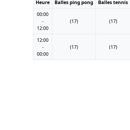
Heure
Balles ping pong
Balles tennis
00:00
-
(17)
(17)
12:00
12:00
-
(17)
(17)
00:00