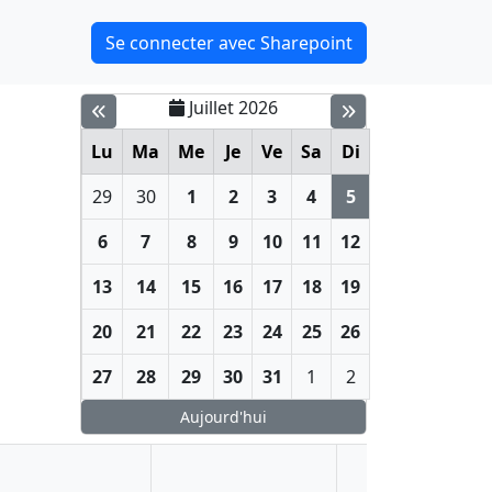
Se connecter avec Sharepoint
Juillet 2026
Lu
Ma
Me
Je
Ve
Sa
Di
29
30
1
2
3
4
5
6
7
8
9
10
11
12
13
14
15
16
17
18
19
20
21
22
23
24
25
26
27
28
29
30
31
1
2
Aujourd'hui