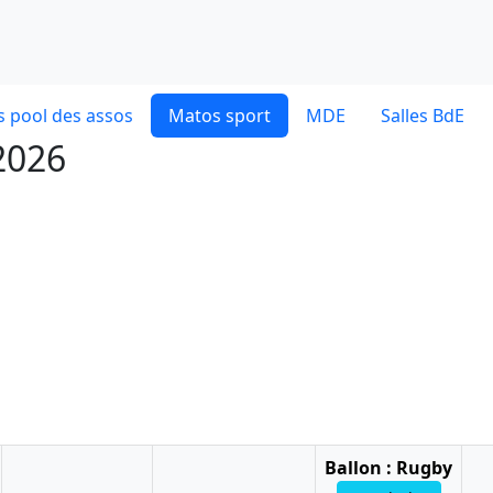
 pool des assos
Matos sport
MDE
Salles BdE
 2026
Ballon : Rugby