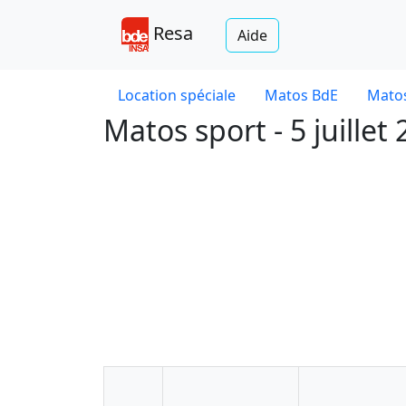
Resa
Aide
Location spéciale
Matos BdE
Matos
Matos sport - 5 juillet