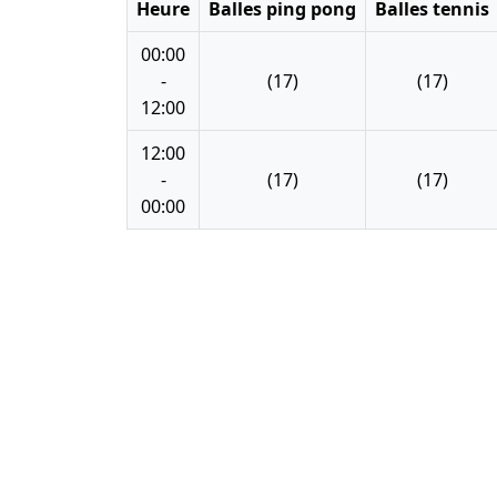
Heure
Balles ping pong
Balles tennis
00:00
-
(17)
(17)
12:00
12:00
-
(17)
(17)
00:00