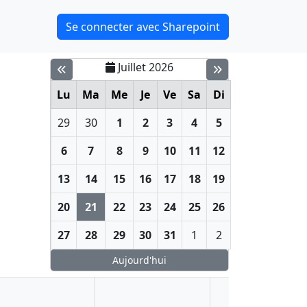
Se connecter avec Sharepoint
Juillet 2026
Lu
Ma
Me
Je
Ve
Sa
Di
29
30
1
2
3
4
5
6
7
8
9
10
11
12
13
14
15
16
17
18
19
20
21
22
23
24
25
26
27
28
29
30
31
1
2
Aujourd'hui