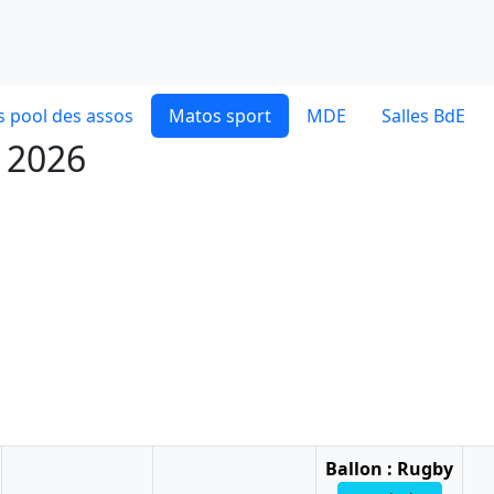
 pool des assos
Matos sport
MDE
Salles BdE
t 2026
Ballon : Rugby