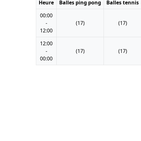
Heure
Balles ping pong
Balles tennis
00:00
-
(17)
(17)
12:00
12:00
-
(17)
(17)
00:00