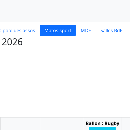
 pool des assos
Matos sport
MDE
Salles BdE
t 2026
Ballon : Rugby