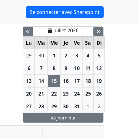
Se connecter avec Sharepoint
Juillet 2026
Lu
Ma
Me
Je
Ve
Sa
Di
29
30
1
2
3
4
5
6
7
8
9
10
11
12
13
14
15
16
17
18
19
20
21
22
23
24
25
26
27
28
29
30
31
1
2
Aujourd'hui